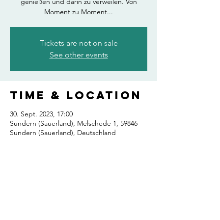
genießen und darin zu verweilen. Von
Moment zu Moment...
Tickets are not on sale
See other events
Time & Location
30. Sept. 2023, 17:00
Sundern (Sauerland), Melschede 1, 59846
Sundern (Sauerland), Deutschland
Share This
Event