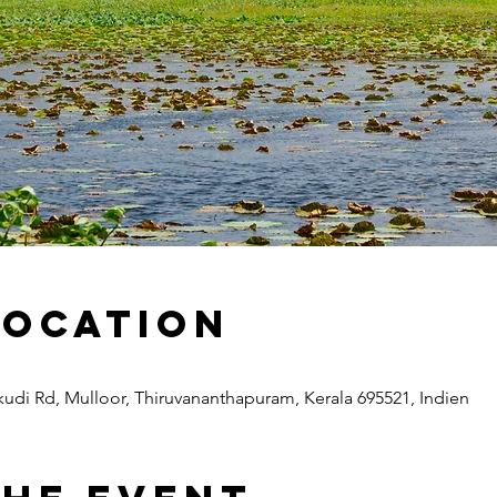
Location
udi Rd, Mulloor, Thiruvananthapuram, Kerala 695521, Indien