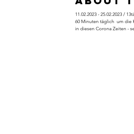
About 
11.02.2023 - 25.02.2023 / 1
60 Minuten täglich  um die K
in diesen Corona Zeiten - 