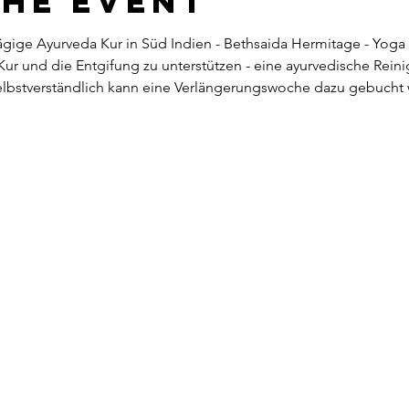
the Event
3tägige Ayurveda Kur in Süd Indien - Bethsaida Hermitage - Yoga
ur und die Entgifung zu unterstützen - eine ayurvedische Reinigu
selbstverständlich kann eine Verlängerungswoche dazu gebucht