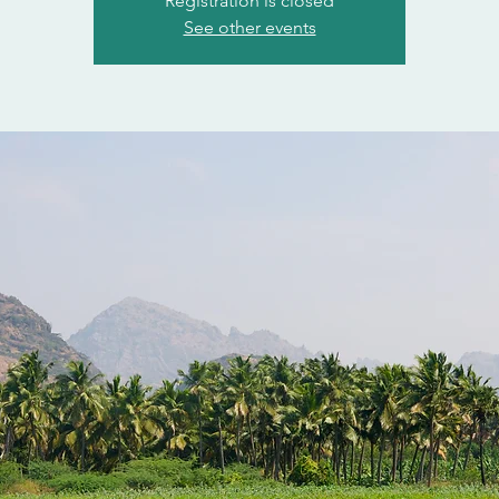
Registration is closed
See other events