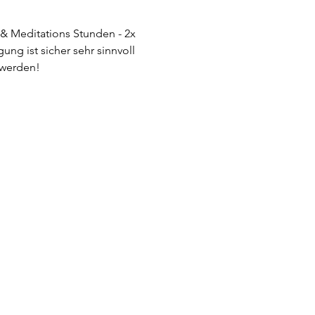
 & Meditations Stunden - 2x 
ng ist sicher sehr sinnvoll 
 werden!